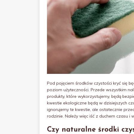
Pod pojęciem środków czystości kryć się b
poziom użyteczności. Przede wszystkim nal
produkty, które wykorzystujemy, będą bezp
kwestie ekologiczne będą w dzisiejszych cz
ignorujemy te kwestie, ale ostatecznie prze
rodzinie. Należy więc iść z duchem czasu i w
Czy
naturalne środki czy