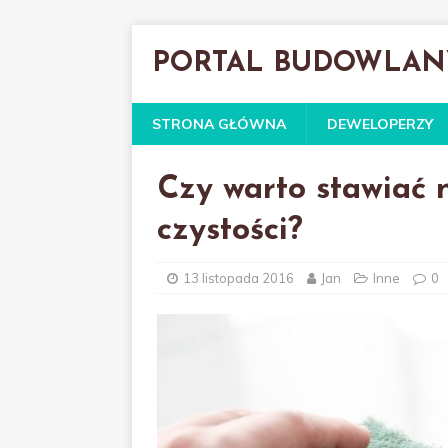
PORTAL BUDOWLAN
STRONA GŁÓWNA
DEWELOPERZY
Czy warto stawiać 
czystości?
13 listopada 2016
Jan
Inne
0