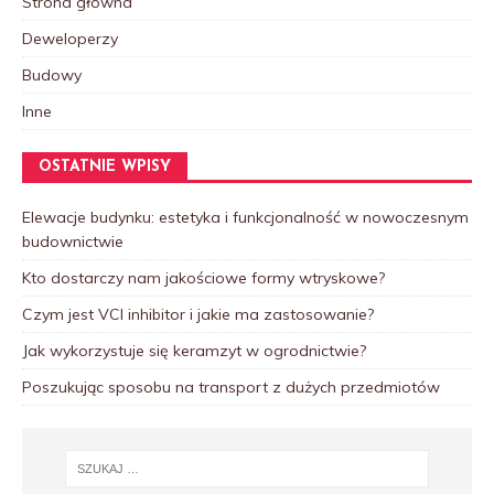
Strona główna
Deweloperzy
Budowy
Inne
OSTATNIE WPISY
Elewacje budynku: estetyka i funkcjonalność w nowoczesnym
budownictwie
Kto dostarczy nam jakościowe formy wtryskowe?
Czym jest VCI inhibitor i jakie ma zastosowanie?
Jak wykorzystuje się keramzyt w ogrodnictwie?
Poszukując sposobu na transport z dużych przedmiotów