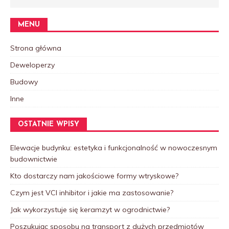
MENU
Strona główna
Deweloperzy
Budowy
Inne
OSTATNIE WPISY
Elewacje budynku: estetyka i funkcjonalność w nowoczesnym
budownictwie
Kto dostarczy nam jakościowe formy wtryskowe?
Czym jest VCI inhibitor i jakie ma zastosowanie?
Jak wykorzystuje się keramzyt w ogrodnictwie?
Poszukując sposobu na transport z dużych przedmiotów