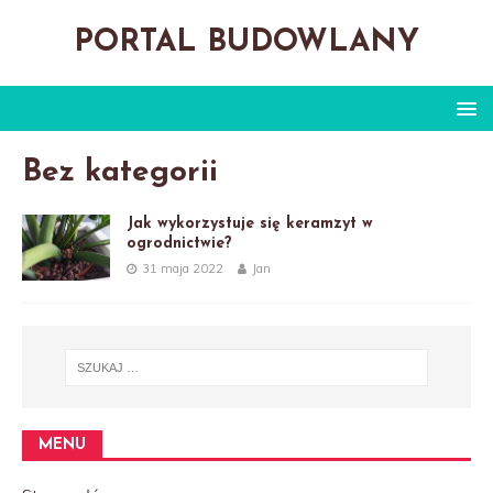
PORTAL BUDOWLANY
Bez kategorii
Jak wykorzystuje się keramzyt w
ogrodnictwie?
31 maja 2022
Jan
MENU